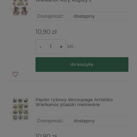
Dostępność:
dostępny
10,90 zł
szt.
-
+
do koszyka
Papier ryżowy decoupage Artistiko
Wielkanoc ptaszki niebieskie
Dostępność:
dostępny
10,90 zł