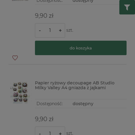
Dostępność:
dostępny
9,90 zł
szt.
-
+
do koszyka
Papier ryżowy decoupage AB Studio
Milky Valley A4 gniazda z jajkami
Dostępność:
dostępny
9,90 zł
szt.
-
+