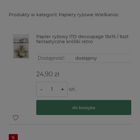
Papiery ryżowe Wielkanoc
Papier ryżowy ITD decoupage 15x15 / 6szt
fantastyczne króliki retro
Dostępność:
dostępny
24,90 zł
szt.
-
+
do koszyka