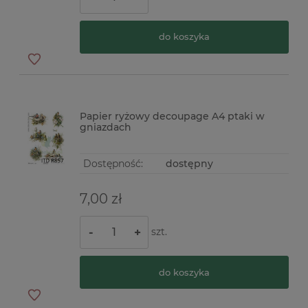
do koszyka
Papier ryżowy decoupage A4 ptaki w
gniazdach
Dostępność:
dostępny
7,00 zł
szt.
-
+
do koszyka