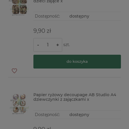
dzieci zające x
Dostępność:
dostępny
9,90 zł
szt.
-
+
do koszyka
Papier ryżowy decoupage AB Studio A4
dziewczynki z zajączkami x
Dostępność:
dostępny