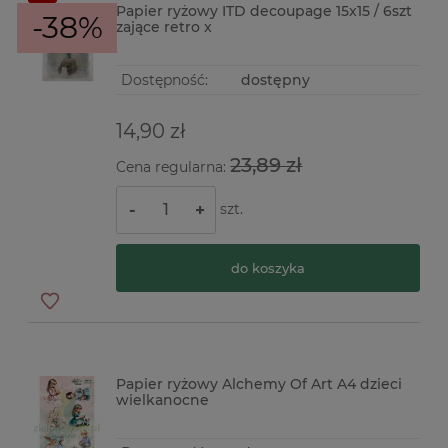
Papier ryżowy ITD decoupage 15x15 / 6szt
-38%
zające retro x
Dostępność:
dostępny
14,90 zł
23,89 zł
Cena regularna:
szt.
-
+
do koszyka
Papier ryżowy Alchemy Of Art A4 dzieci
wielkanocne