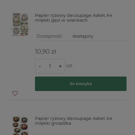
Papier ryżowy decoupage Asket A4
miękki gęsi w wiankach
Dostępność:
dostępny
10,90 zł
szt.
-
+
do koszyka
Papier ryżowy decoupage Asket A4
miękki gniazdka