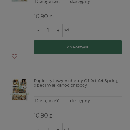
Dostępność:
dostępny
10,90 zł
szt.
-
+
do koszyka
Papier ryżowy Alchemy Of Art A4 Spring
dzieci Wielkanoc chłopcy
Dostępność:
dostępny
10,90 zł
szt.
-
+