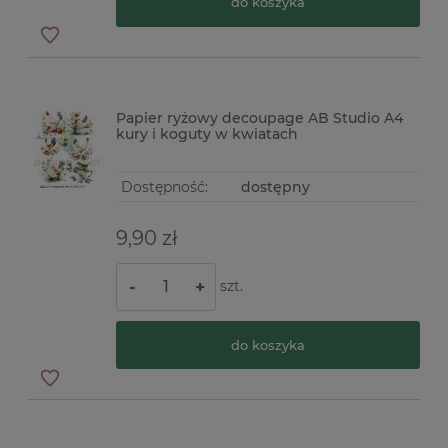
do koszyka
Papier ryżowy decoupage AB Studio A4
kury i koguty w kwiatach
Dostępność:
dostępny
9,90 zł
szt.
-
+
do koszyka