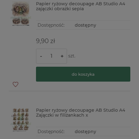
Papier ryżowy decoupage AB Studio A4
zajączki obrazki sepia
Dostępność:
dostępny
9,90 zł
szt.
-
+
do koszyka
Papier ryżowy decoupage AB Studio A4
Zajączki w filiżankach x
Dostępność:
dostępny