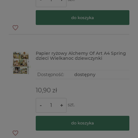
do koszyka
Papier ryżowy Alchemy Of Art A4 Spring
dzieci Wielkanoc dziewczynki
Dostępność:
dostępny
10,90 zł
szt.
-
+
do koszyka