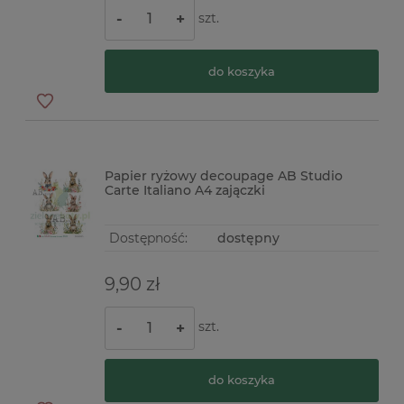
szt.
-
+
do koszyka
Papier ryżowy decoupage AB Studio
Carte Italiano A4 zajączki
Dostępność:
dostępny
9,90 zł
szt.
-
+
do koszyka