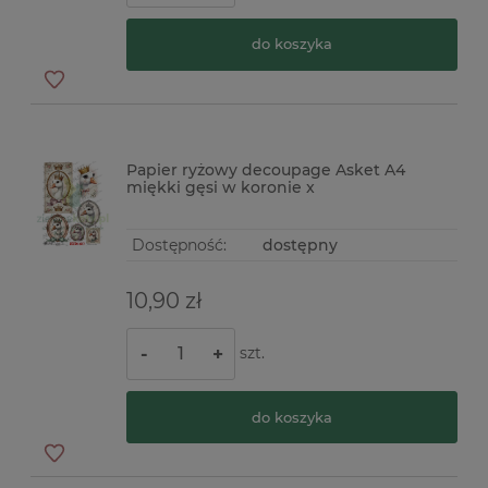
do koszyka
Papier ryżowy decoupage Asket A4
miękki gęsi w koronie x
Dostępność:
dostępny
10,90 zł
szt.
-
+
do koszyka