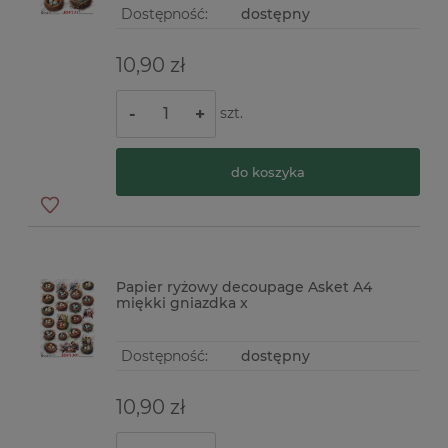
Dostępność:
dostępny
10,90 zł
szt.
-
+
do koszyka
Papier ryżowy decoupage Asket A4
miękki gniazdka x
Dostępność:
dostępny
10,90 zł