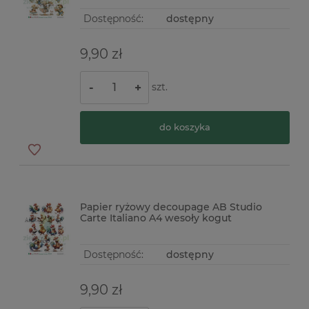
Dostępność:
dostępny
9,90 zł
szt.
-
+
do koszyka
Papier ryżowy decoupage AB Studio
Carte Italiano A4 wesoły kogut
Dostępność:
dostępny
9,90 zł