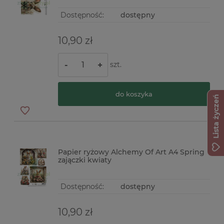
Dostępność:
dostępny
10,90 zł
szt.
-
+
do koszyka
Lista życzeń
Papier ryżowy Alchemy Of Art A4 Spring
zajączki kwiaty
Dostępność:
dostępny
10,90 zł