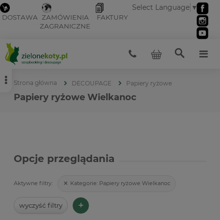
Select Language
▼
DOSTAWA
ZAMÓWIENIA
FAKTURY
ZAGRANICZNE
Strona główna
DECOUPAGE
Papiery ryżowe
Papiery ryżowe Wielkanoc
Opcje przeglądania
Kategorie:
Papiery ryżowe Wielkanoc
Aktywne filtry:
+
wyczyść filtry