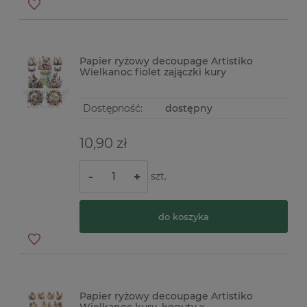
Papier ryżowy decoupage Artistiko
Wielkanoc fiolet zajączki kury
Dostępność:
dostępny
10,90 zł
szt.
-
+
do koszyka
Papier ryżowy decoupage Artistiko
Wielkanoc kury, koguty x