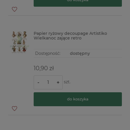
Papier ryżowy decoupage Artistiko
Wielkanoc zające retro
Dostępność:
dostępny
10,90 zł
szt.
-
+
do koszyka