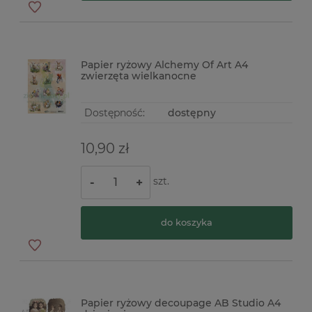
Papier ryżowy Alchemy Of Art A4
zwierzęta wielkanocne
Dostępność:
dostępny
10,90 zł
szt.
-
+
do koszyka
Papier ryżowy decoupage AB Studio A4