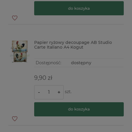
do koszyka
Papier ryżowy decoupage AB Studio
Carte Italiano A4 Kogut
Dostępność:
dostępny
9,90 zł
szt.
-
+
do koszyka