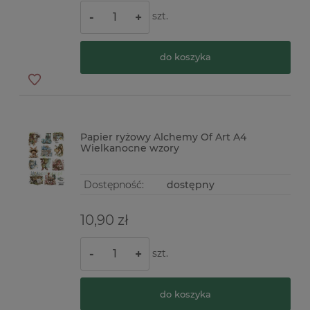
szt.
-
+
do koszyka
Papier ryżowy Alchemy Of Art A4
Wielkanocne wzory
Dostępność:
dostępny
10,90 zł
szt.
-
+
do koszyka