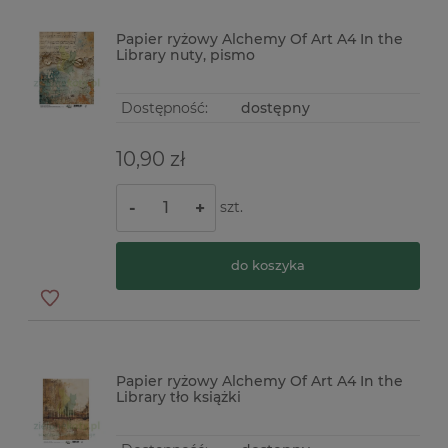
Papier ryżowy Alchemy Of Art A4 In the
Library nuty, pismo
Dostępność:
dostępny
10,90 zł
szt.
-
+
do koszyka
Papier ryżowy Alchemy Of Art A4 In the
Library tło książki