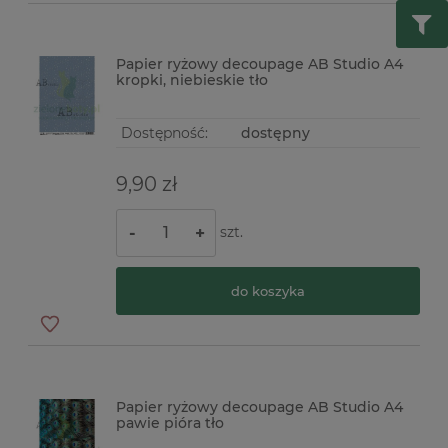
Papier ryżowy decoupage AB Studio A4
kropki, niebieskie tło
Dostępność:
dostępny
9,90 zł
szt.
-
+
do koszyka
Papier ryżowy decoupage AB Studio A4
pawie pióra tło