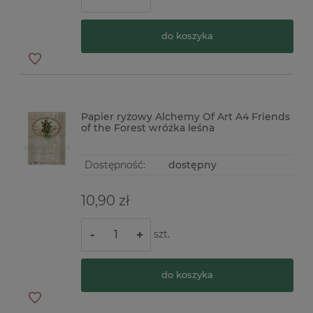
do koszyka
Papier ryżowy Alchemy Of Art A4 Friends
of the Forest wróżka leśna
Dostępność:
dostępny
10,90 zł
szt.
-
+
do koszyka