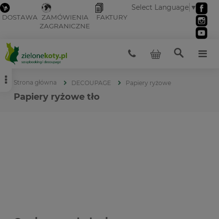
Select Language
▼
DOSTAWA
ZAMÓWIENIA
FAKTURY
ZAGRANICZNE
Strona główna
DECOUPAGE
Papiery ryżowe
Papiery ryżowe tło