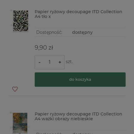
Papier ryżowy decoupage ITD Collection
A4 tło x
Dostępność:
dostępny
9,90 zł
szt.
-
+
do koszyka
Papier ryżowy decoupage ITD Collection
A4 ważki obrazy niebieskie