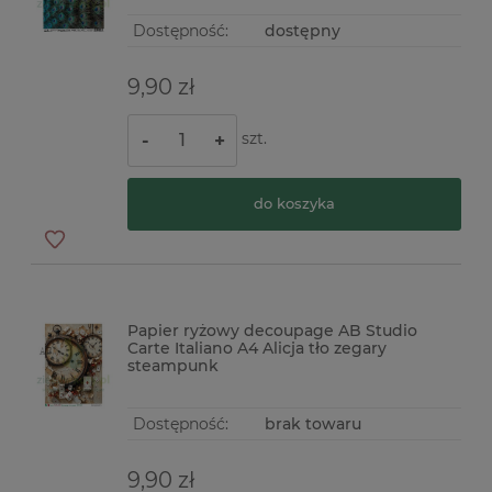
Dostępność:
dostępny
9,90 zł
szt.
-
+
do koszyka
Papier ryżowy decoupage AB Studio
Carte Italiano A4 Alicja tło zegary
steampunk
Dostępność:
brak towaru
9,90 zł