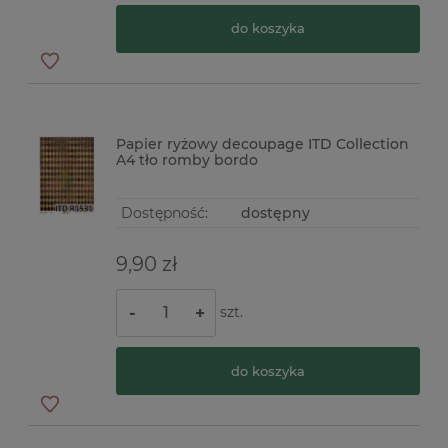
do koszyka
Papier ryżowy decoupage ITD Collection
A4 tło romby bordo
Dostępność:
dostępny
9,90 zł
szt.
-
+
do koszyka