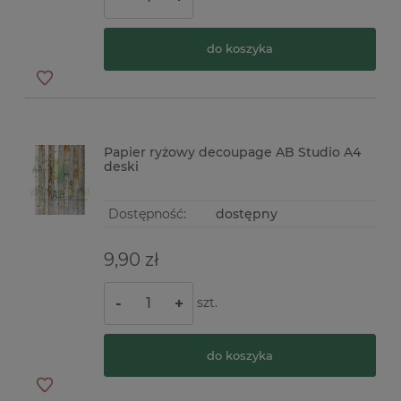
do koszyka
Papier ryżowy decoupage AB Studio A4
deski
Dostępność:
dostępny
9,90 zł
szt.
-
+
do koszyka