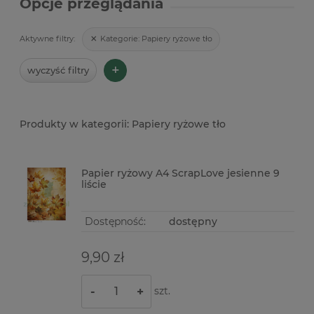
Opcje przeglądania
Kategorie:
Papiery ryżowe tło
Aktywne filtry:
+
wyczyść filtry
Papiery ryżowe tło
Papier ryżowy A4 ScrapLove jesienne 9
liście
Dostępność:
dostępny
9,90 zł
szt.
-
+