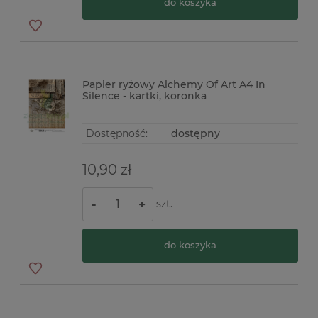
do koszyka
Papier ryżowy Alchemy Of Art A4 In
Silence - kartki, koronka
Dostępność:
dostępny
10,90 zł
szt.
-
+
do koszyka