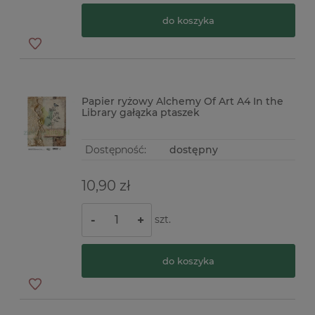
do koszyka
Papier ryżowy Alchemy Of Art A4 In the
Library gałązka ptaszek
Dostępność:
dostępny
10,90 zł
szt.
-
+
do koszyka