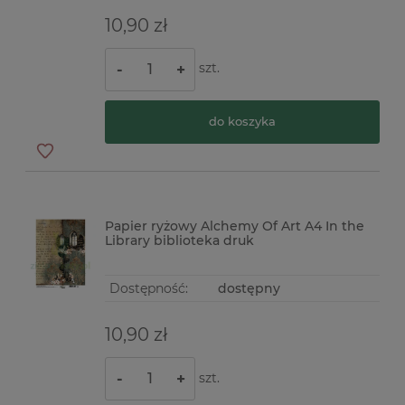
10,90 zł
szt.
-
+
do koszyka
Papier ryżowy Alchemy Of Art A4 In the
Library biblioteka druk
Dostępność:
dostępny
10,90 zł
szt.
-
+