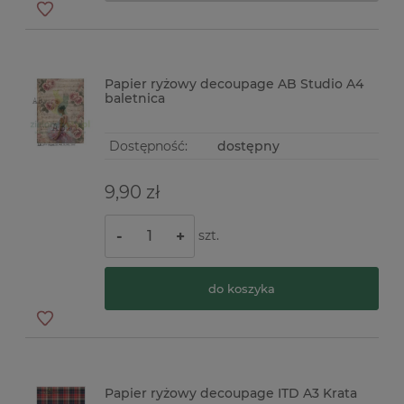
Papier ryżowy decoupage AB Studio A4
baletnica
Dostępność:
dostępny
9,90 zł
szt.
-
+
do koszyka
Papier ryżowy decoupage ITD A3 Krata