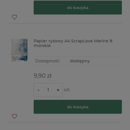
do koszyka
Papier ryżowy A4 ScrapLove Marine 8
morskie
Dostępność:
dostępny
9,90 zł
szt.
-
+
do koszyka