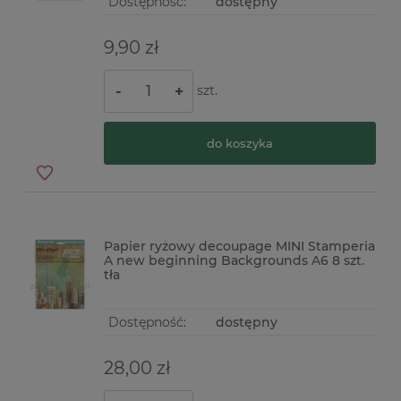
Dostępność:
dostępny
9,90 zł
szt.
-
+
do koszyka
Papier ryżowy decoupage MINI Stamperia
A new beginning Backgrounds A6 8 szt.
tła
Dostępność:
dostępny
28,00 zł