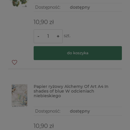
Dostępność:
dostępny
10,90 zł
szt.
-
+
do koszyka
Papier ryżowy Alchemy Of Art A4 In
shades of blue W odcieniach
niebieskiego
Dostępność:
dostępny
10,90 zł