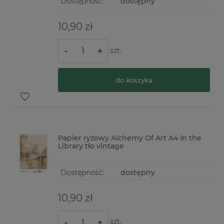
Dostępność:
dostępny
10,90 zł
szt.
-
+
do koszyka
Papier ryżowy Alchemy Of Art A4 In the
Library tło vintage
Dostępność:
dostępny
10,90 zł
szt.
-
+