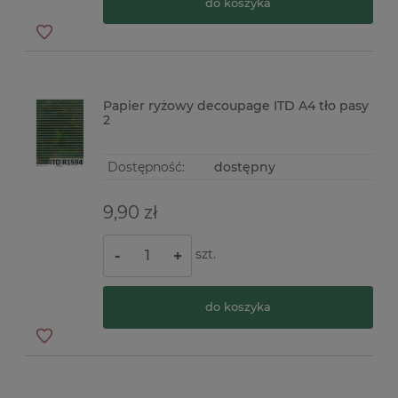
do koszyka
Papier ryżowy decoupage ITD A4 tło pasy
2
Dostępność:
dostępny
9,90 zł
szt.
-
+
do koszyka