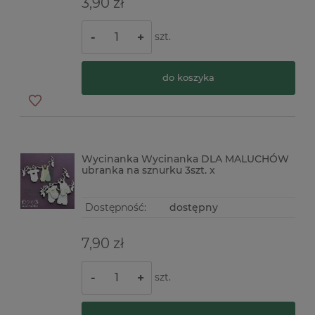
3,90 zł
szt.
-
+
do koszyka
Wycinanka Wycinanka DLA MALUCHÓW
ubranka na sznurku 3szt. x
Dostępność:
dostępny
7,90 zł
szt.
-
+