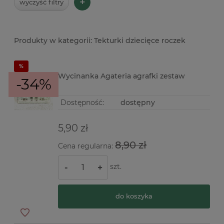
+
wyczyść filtry
Tekturki dziecięce roczek
Wycinanka Agateria agrafki zestaw
-34%
Dostępność:
dostępny
5,90 zł
8,90 zł
Cena regularna:
szt.
-
+
do koszyka