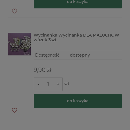
do koszyka
Wycinanka Wycinanka DLA MALUCHÓW
wózek 3szt.
Dostępność:
dostępny
9,90 zł
szt.
-
+
do koszyka