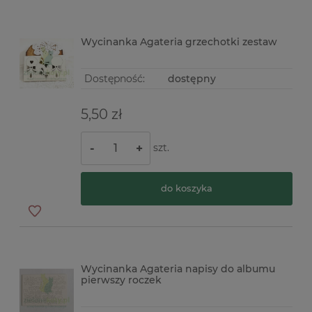
Wycinanka Agateria grzechotki zestaw
Dostępność:
dostępny
5,50 zł
szt.
-
+
do koszyka
Wycinanka Agateria napisy do albumu
pierwszy roczek