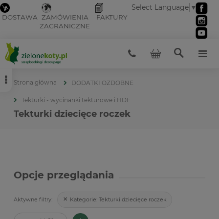
Select Language
▼
DOSTAWA
ZAMÓWIENIA
FAKTURY
ZAGRANICZNE
Strona główna
DODATKI OZDOBNE
Tekturki - wycinanki tekturowe i HDF
Tekturki dziecięce roczek
Opcje przeglądania
Kategorie:
Tekturki dziecięce roczek
Aktywne filtry: