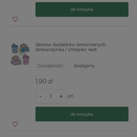
do koszyka
Zestaw dodatków drewnianych
dziewczynka / chłopiec 4szt
Dostępność:
dostępny
1,90 zł
szt.
-
+
do koszyka