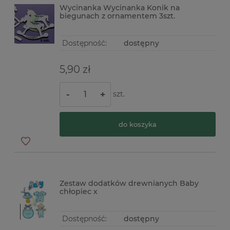
Wycinanka Wycinanka Konik na
biegunach z ornamentem 3szt.
Dostępność:
dostępny
5,90 zł
szt.
-
+
do koszyka
Zestaw dodatków drewnianych Baby
chłopiec x
Dostępność:
dostępny