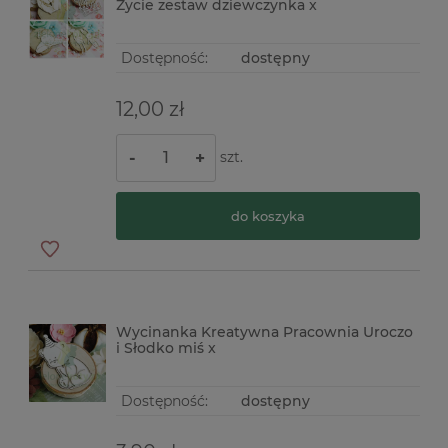
Życie zestaw dziewczynka x
Dostępność:
dostępny
12,00 zł
szt.
-
+
do koszyka
Wycinanka Kreatywna Pracownia Uroczo
i Słodko miś x
Dostępność:
dostępny