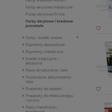
Farby kredowe Pentart
Farby akrylowe metaliczne
Fluidy akrylowe Prima
Farby akrylowe i kredowe
pozostałe
Farby i kredki wodne
Pigmenty akwarelowe
Pigmenty metaliczne
Kredki tradycyjne i
akcesoria
Pasty strukturalne i żele
Postarzanie, patynowanie i
rdza
Preparaty do spękań
Preparaty do efektu śniegu
i szronu
Pasty metaliczne i
brokatowe