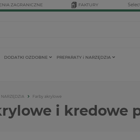
Selec
NIA ZAGRANICZNE
FAKTURY
DODATKI OZDOBNE
PREPARATY i NARZĘDZIA
i NARZĘDZIA
Farby akrylowe
krylowe i kredowe 