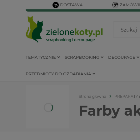
DOSTAWA
ZAMÓWIE
TEMATYCZNIE
SCRAPBOOKING
DECOUPAGE
PRZEDMIOTY DO OZDABIANIA
Strona główna
PREPARATY 
Farby a