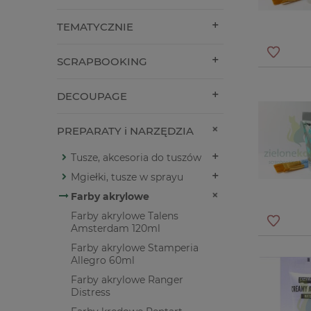
TEMATYCZNIE
SCRAPBOOKING
DECOUPAGE
PREPARATY i NARZĘDZIA
Tusze, akcesoria do tuszów
Mgiełki, tusze w sprayu
Farby akrylowe
Farby akrylowe Talens
Amsterdam 120ml
Farby akrylowe Stamperia
Allegro 60ml
Farby akrylowe Ranger
Distress