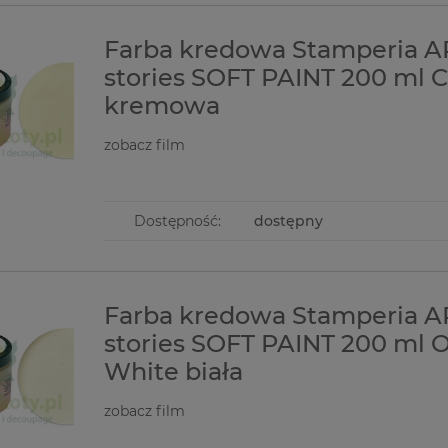
Farba kredowa Stamperia A
stories SOFT PAINT 200 ml 
kremowa
zobacz film
Dostępność:
dostępny
Farba kredowa Stamperia A
stories SOFT PAINT 200 ml O
White biała
zobacz film