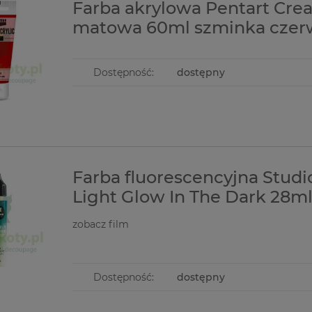
Farba akrylowa Pentart Cre
matowa 60ml szminka cze
Dostępność:
dostępny
Farba fluorescencyjna Studi
Light Glow In The Dark 28m
zobacz film
Dostępność:
dostępny