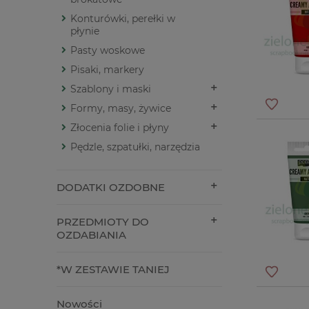
Konturówki, perełki w
płynie
Pasty woskowe
Pisaki, markery
Szablony i maski
Formy, masy, żywice
Złocenia folie i płyny
Pędzle, szpatułki, narzędzia
DODATKI OZDOBNE
PRZEDMIOTY DO
OZDABIANIA
*W ZESTAWIE TANIEJ
Nowości