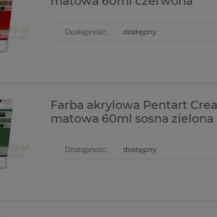
matowa 60ml czerwona
Dostępność:
dostępny
Farba akrylowa Pentart Cre
matowa 60ml sosna zielona
Dostępność:
dostępny