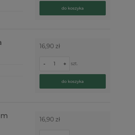
do koszyka
a
16,90 zł
szt.
-
+
do koszyka
am
16,90 zł