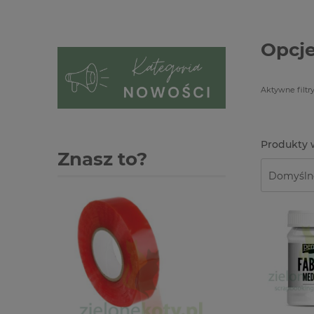
Opcje
Aktywne filtry
Znasz to?
-2