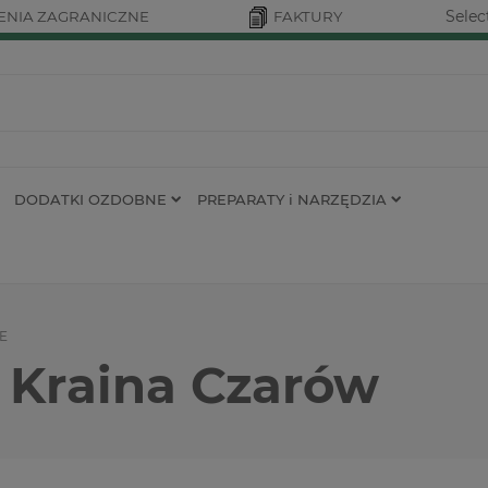
Selec
NIA ZAGRANICZNE
FAKTURY
DODATKI OZDOBNE
PREPARATY i NARZĘDZIA
E
i Kraina Czarów