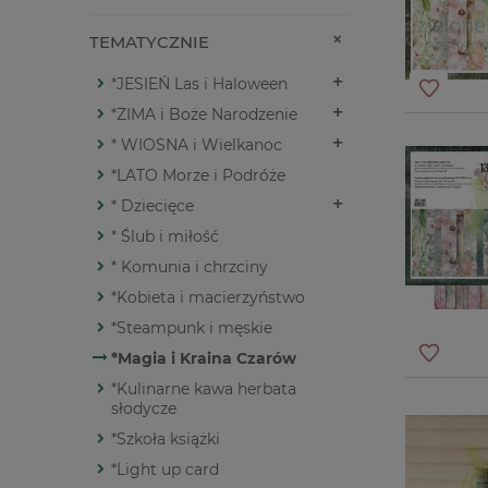
TEMATYCZNIE
*JESIEŃ Las i Haloween
*ZIMA i Boże Narodzenie
* WIOSNA i Wielkanoc
*LATO Morze i Podróże
* Dziecięce
* Ślub i miłość
* Komunia i chrzciny
*Kobieta i macierzyństwo
*Steampunk i męskie
*Magia i Kraina Czarów
*Kulinarne kawa herbata
słodycze
*Szkoła książki
*Light up card