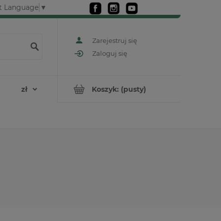
t Language
▼
Zarejestruj się
Zaloguj się
Koszyk:
(pusty)