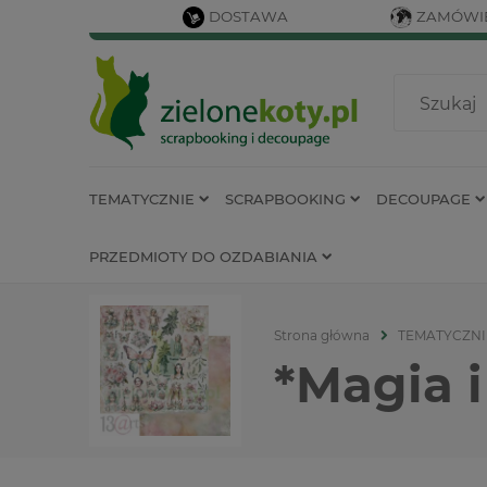
DOSTAWA
ZAMÓWIE
TEMATYCZNIE
SCRAPBOOKING
DECOUPAGE
PRZEDMIOTY DO OZDABIANIA
Strona główna
TEMATYCZNI
*Magia 