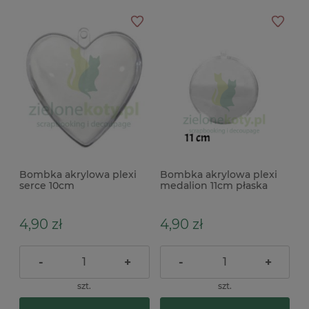
Bombka akrylowa plexi
Bombka akrylowa plexi
serce 10cm
medalion 11cm płaska
4,90 zł
4,90 zł
-
+
-
+
szt.
szt.