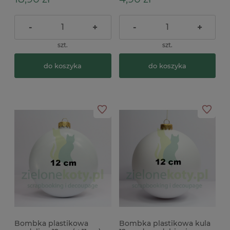
-
+
-
+
szt.
szt.
do koszyka
do koszyka
Bombka plastikowa
Bombka plastikowa kula