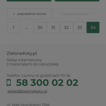
«
»
1
...
30
31
32
33
34
ZieloneKoty.pl
Sklep internetowy
z materiałami do rękodzieła
Telefon czynny w godzinach 10-16:
58 300 02 02
ul. Malczewskiego 118A