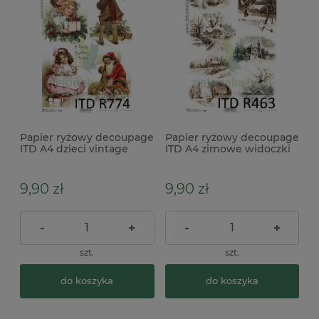
Papier ryżowy decoupage
Papier ryżowy decoupage
ITD A4 dzieci vintage
ITD A4 zimowe widoczki
9,90 zł
9,90 zł
-
+
-
+
szt.
szt.
do koszyka
do koszyka