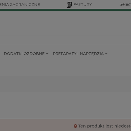
Selec
NIA ZAGRANICZNE
FAKTURY
DODATKI OZDOBNE
PREPARATY i NARZĘDZIA
Ten produkt jest niedos