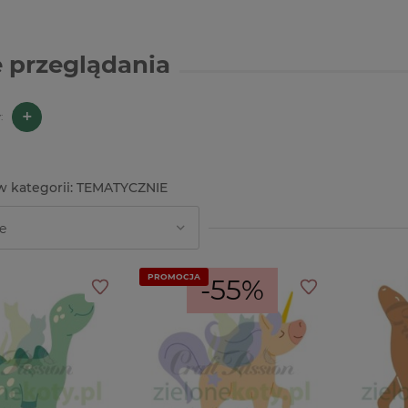
 przeglądania
+
:
TEMATYCZNIE
PROMOCJA
-55%