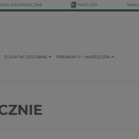
Selec
NIA ZAGRANICZNE
FAKTURY
DODATKI OZDOBNE
PREPARATY i NARZĘDZIA
CZNIE