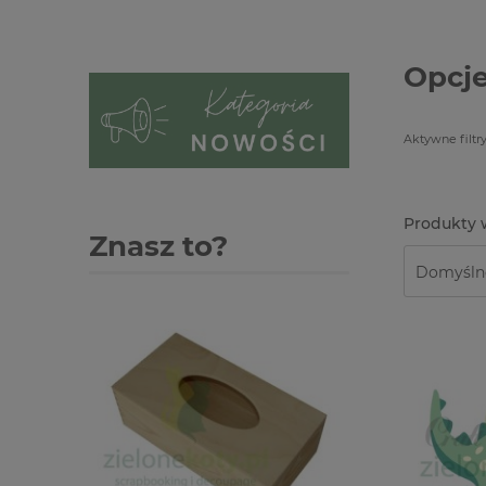
Opcje
Aktywne filtry
Znasz to?