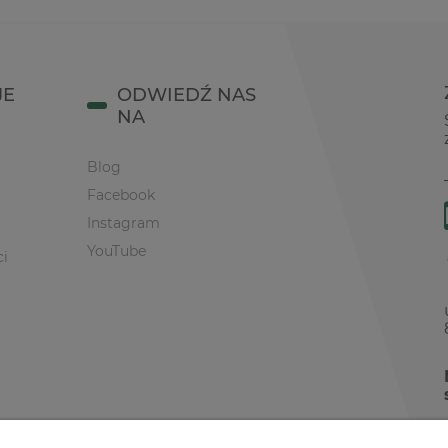
JE
ODWIEDŹ NAS
NA
Blog
Facebook
Instagram
YouTube
ci