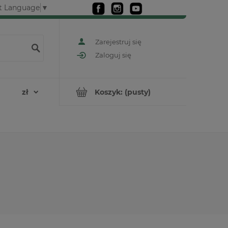
t Language
▼
Zarejestruj się
Zaloguj się
Koszyk:
(pusty)