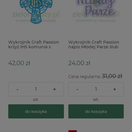
Wykrojnik Craft Passion
Wykrojnik Craft Passion
krzyż IHS komunia x
napis Młodej Parze ślub
42,00 zł
24,00 zł
31,00 zł
Cena regularna:
-
+
-
+
szt.
szt.
do koszyka
do koszyka