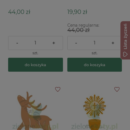
44,00 zł
19,90 zł
Cena regularna:
Lista życzeń
44,00 zł
-
+
-
+
szt.
szt.
do koszyka
do koszyka