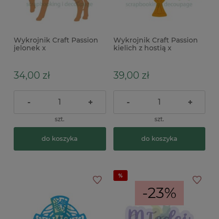
Wykrojnik Craft Passion
Wykrojnik Craft Passion
jelonek x
kielich z hostią x
34,00 zł
39,00 zł
-
+
-
+
szt.
szt.
do koszyka
do koszyka
-23%