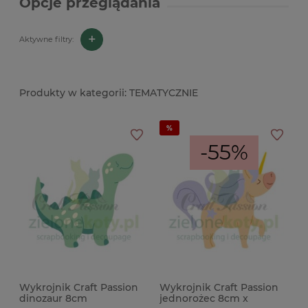
Opcje przeglądania
+
Aktywne filtry:
TEMATYCZNIE
-55%
Wykrojnik Craft Passion
Wykrojnik Craft Passion
dinozaur 8cm
jednorożec 8cm x