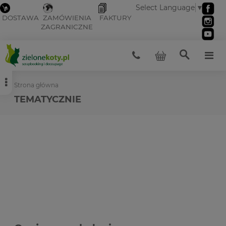
Select Language
▼
DOSTAWA
ZAMÓWIENIA
FAKTURY
ZAGRANICZNE
Strona główna
TEMATYCZNIE