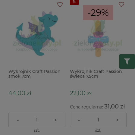
-29%
Wykrojnik Craft Passion
Wykrojnik Craft Passion
smok 7cm
świeca 7,5cm
44,00 zł
22,00 zł
31,00 zł
Cena regularna:
-
+
-
+
szt.
szt.