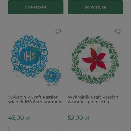
do koszyka
do koszyka
Wykrojnik Craft Passion
Wykrojnik Craft Passion
wianek IHS 8cm komunia
wianek z poinsettią
x
45,00 zł
52,00 zł