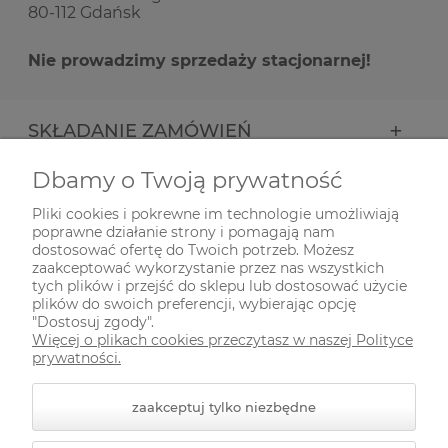
80-112 Gdańsk
Nie prowadzimy sprzedaży stacjonarnej!
SKŁADANIE ZAMÓWIEŃ
Dbamy o Twoją prywatność
INFORMACJE
Pliki cookies i pokrewne im technologie umożliwiają
poprawne działanie strony i pomagają nam
ODWIEDŹ NAS NA
dostosować ofertę do Twoich potrzeb. Możesz
zaakceptować wykorzystanie przez nas wszystkich
tych plików i przejść do sklepu lub dostosować użycie
plików do swoich preferencji, wybierając opcję
"Dostosuj zgody".
Więcej o plikach cookies przeczytasz w naszej Polityce
prywatności.
zaakceptuj tylko niezbędne