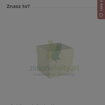
Lista życzeń
Znasz to?