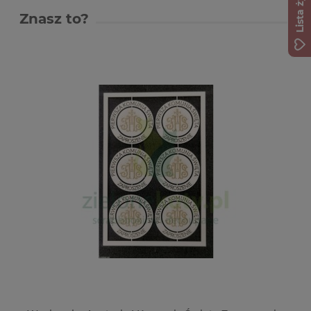
Lista życzeń
Znasz to?