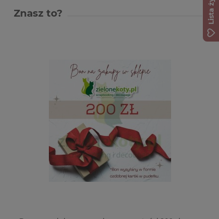
Lista życzeń
Znasz to?