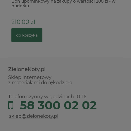
ia
Bon upominkowy na zakupy o wartości 200 zł - w
Fo
pudełku
210,00 zł
2
do koszyka
ZieloneKoty.pl
Sklep internetowy
z materiałami do rękodzieła
Telefon czynny w godzinach 10-16:
58 300 02 02