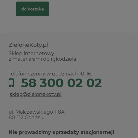
do koszyka
ZieloneKoty.pl
Sklep internetowy
z materiałami do rękodzieła
Telefon czynny w godzinach 10-16:
58 300 02 02
ul. Malczewskiego 118A
80-112 Gdańsk
Nie prowadzimy sprzedaży stacjonarnej!