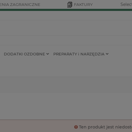
Selec
NIA ZAGRANICZNE
FAKTURY
DODATKI OZDOBNE
PREPARATY i NARZĘDZIA
Ten produkt jest niedos