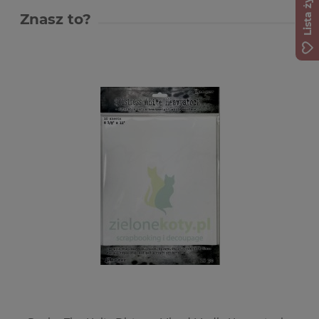
Lista życzeń
Znasz to?