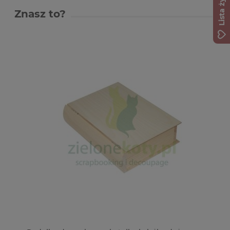
Lista życzeń
Znasz to?