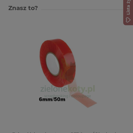
Lista życzeń
Znasz to?