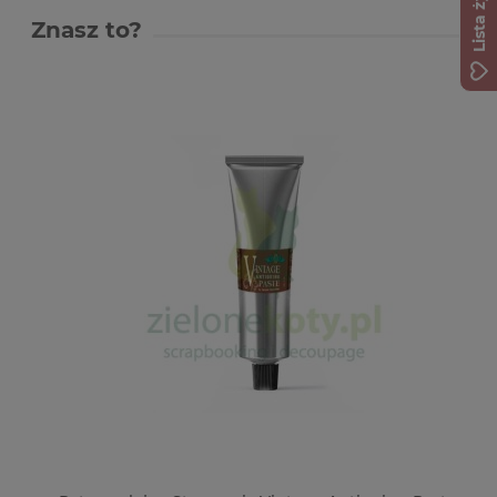
Lista życzeń
Znasz to?