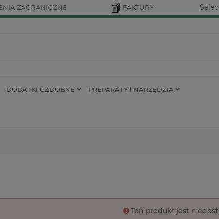
Selec
NIA ZAGRANICZNE
FAKTURY
DODATKI OZDOBNE
PREPARATY i NARZĘDZIA
Ten produkt jest niedos