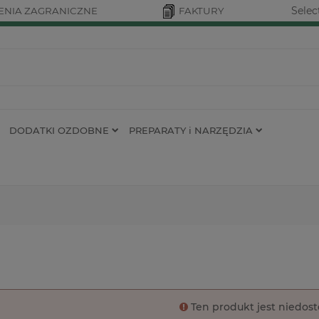
Selec
NIA ZAGRANICZNE
FAKTURY
DODATKI OZDOBNE
PREPARATY i NARZĘDZIA
Ten produkt jest niedos