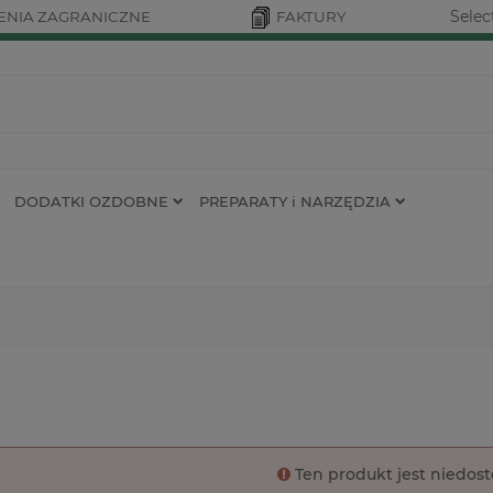
Selec
NIA ZAGRANICZNE
FAKTURY
DODATKI OZDOBNE
PREPARATY i NARZĘDZIA
Ten produkt jest niedos