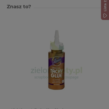
Lista życzeń
Znasz to?