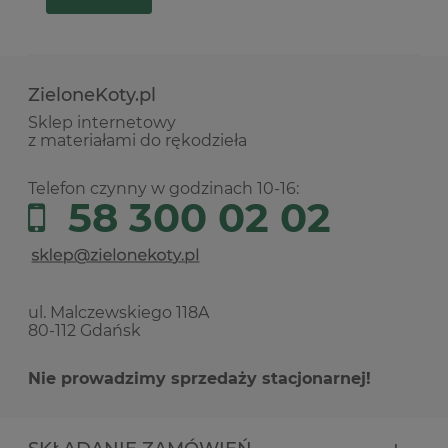
ZieloneKoty.pl
Sklep internetowy
z materiałami do rękodzieła
Telefon czynny w godzinach 10-16:
58 300 02 02
ul. Malczewskiego 118A
80-112 Gdańsk
Nie prowadzimy sprzedaży stacjonarnej!