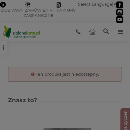
Select Language
▼
DOSTAWA
ZAMÓWIENIA
FAKTURY
ZAGRANICZNE
Ten produkt jest niedostępny.
Znasz to?
Lista życzeń