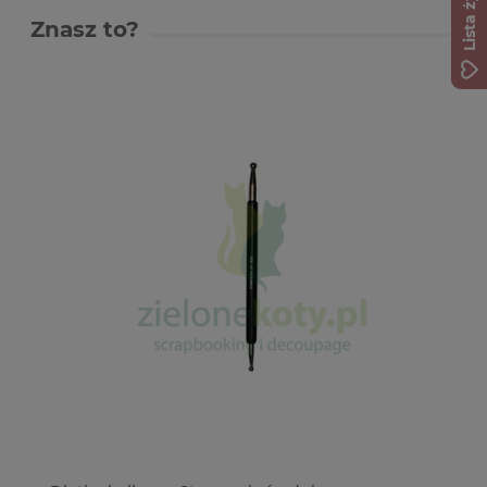
Lista życzeń
Znasz to?