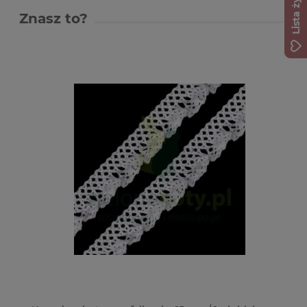
Lista życzeń
Znasz to?