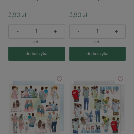
Waiting For You 02
Waiting For You 05
3,90 zł
3,90 zł
-
+
-
+
szt.
szt.
do koszyka
do koszyka