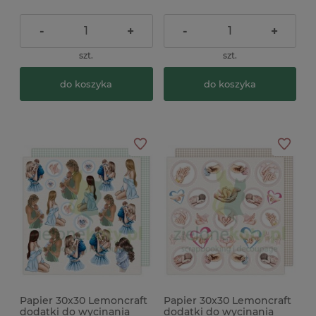
-
+
-
+
szt.
szt.
do koszyka
do koszyka
Papier 30x30 Lemoncraft
Papier 30x30 Lemoncraft
dodatki do wycinania
dodatki do wycinania