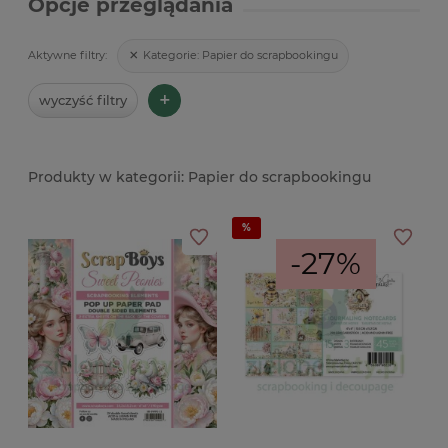
Opcje przeglądania
Kategorie:
Papier do scrapbookingu
Aktywne filtry:
+
wyczyść filtry
Papier do scrapbookingu
-27%