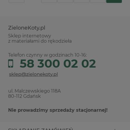
ZieloneKoty.pl
Sklep internetowy
z materiałami do rękodzieła
Telefon czynny w godzinach 10-16:
58 300 02 02
ul. Malczewskiego 118A
80-112 Gdańsk
Nie prowadzimy sprzedaży stacjonarnej!