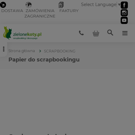
Select Language
▼
DOSTAWA
ZAMÓWIENIA
FAKTURY
ZAGRANICZNE
Strona główna
SCRAPBOOKING
Papier do scrapbookingu