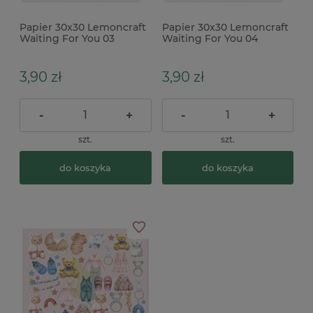
Papier 30x30 Lemoncraft
Papier 30x30 Lemoncraft
Waiting For You 03
Waiting For You 04
dodatki do wycinania
dodatki do wycinania
3,90 zł
3,90 zł
-
+
-
+
szt.
szt.
do koszyka
do koszyka