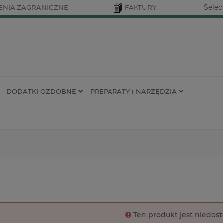
Selec
NIA ZAGRANICZNE
FAKTURY
DODATKI OZDOBNE
PREPARATY i NARZĘDZIA
Ten produkt jest niedos