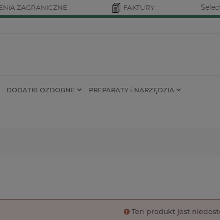
Selec
NIA ZAGRANICZNE
FAKTURY
DODATKI OZDOBNE
PREPARATY i NARZĘDZIA
Ten produkt jest niedos