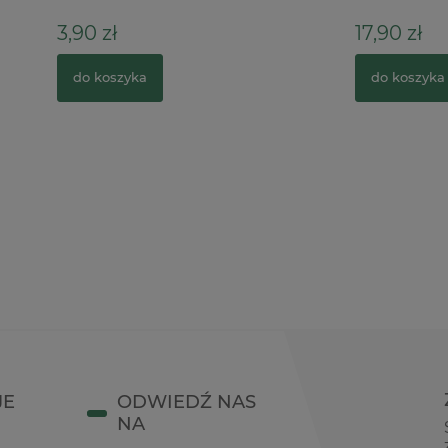
17,90 zł
zyka
do koszyka
JE
ODWIEDŹ NAS
NA