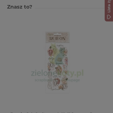
Lista życzeń
Znasz to?