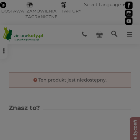
Select Language
▼
DOSTAWA
ZAMÓWIENIA
FAKTURY
ZAGRANICZNE
Ten produkt jest niedostępny.
Znasz to?
Lista życzeń