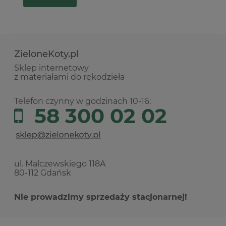
ZieloneKoty.pl
Sklep internetowy
z materiałami do rękodzieła
Telefon czynny w godzinach 10-16:
58 300 02 02
ul. Malczewskiego 118A
80-112 Gdańsk
Nie prowadzimy sprzedaży stacjonarnej!