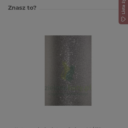
Lista życzeń
Znasz to?