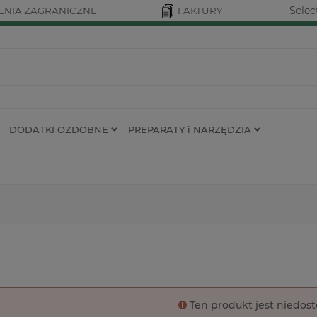
Selec
NIA ZAGRANICZNE
FAKTURY
DODATKI OZDOBNE
PREPARATY i NARZĘDZIA
Ten produkt jest niedos