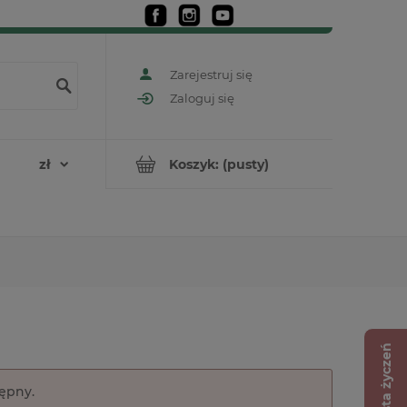
Zarejestruj się
Zaloguj się
Koszyk:
(pusty)
Lista życzeń
tępny.