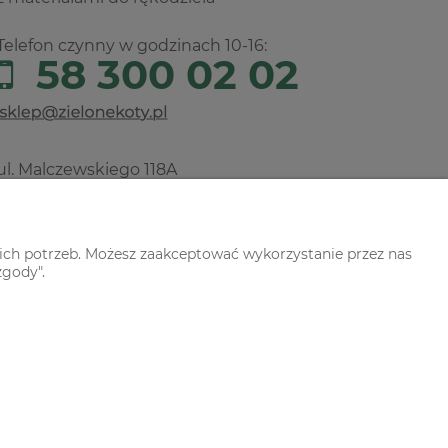
Telefon czynny w godzinach 10-16:
58 300 02 02
ul. Malczewskiego 118A
80-112 Gdańsk
Nie prowadzimy sprzedaży
stacjonarnej!
ich potrzeb. Możesz zaakceptować wykorzystanie przez nas
zgody".