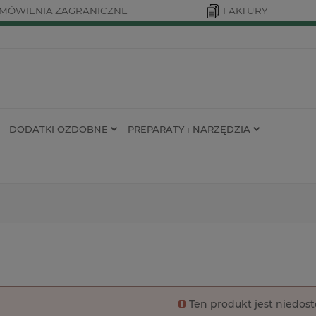
MÓWIENIA ZAGRANICZNE
FAKTURY
DODATKI OZDOBNE
PREPARATY i NARZĘDZIA
Ten produkt jest niedos