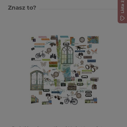
Lista życzeń
Znasz to?