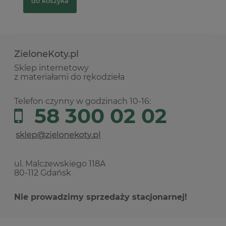
do koszyka
ZieloneKoty.pl
Sklep internetowy
z materiałami do rękodzieła
Telefon czynny w godzinach 10-16:
58 300 02 02
ul. Malczewskiego 118A
80-112 Gdańsk
Nie prowadzimy sprzedaży stacjonarnej!