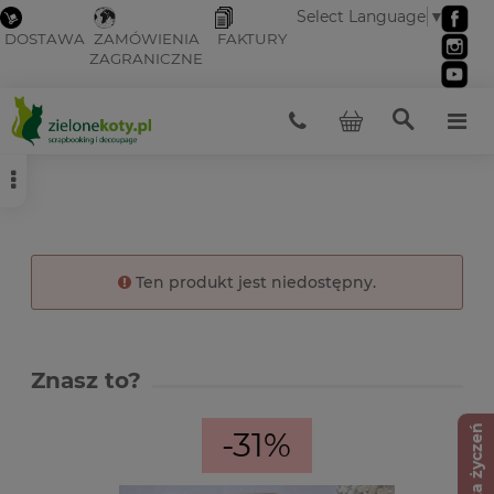
Select Language
▼
DOSTAWA
ZAMÓWIENIA
FAKTURY
ZAGRANICZNE
Ten produkt jest niedostępny.
Znasz to?
Lista życzeń
-31%