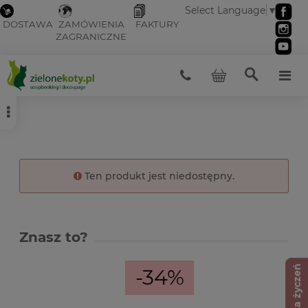
Select Language
▼
DOSTAWA
ZAMÓWIENIA
FAKTURY
ZAGRANICZNE
Ten produkt jest niedostępny.
Znasz to?
Lista życzeń
-34%