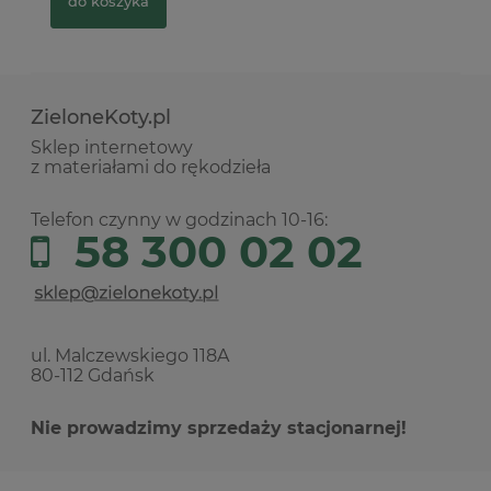
do koszyka
ZieloneKoty.pl
Sklep internetowy
z materiałami do rękodzieła
Telefon czynny w godzinach 10-16:
58 300 02 02
ul. Malczewskiego 118A
80-112 Gdańsk
Nie prowadzimy sprzedaży stacjonarnej!