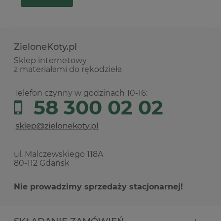
ZieloneKoty.pl
Sklep internetowy
z materiałami do rękodzieła
Telefon czynny w godzinach 10-16:
58 300 02 02
ul. Malczewskiego 118A
80-112 Gdańsk
Nie prowadzimy sprzedaży stacjonarnej!