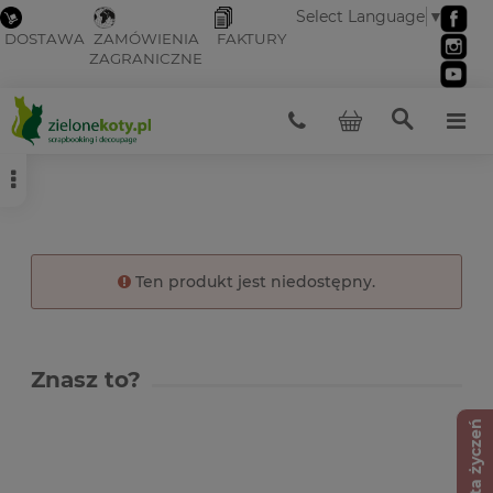
Select Language
▼
DOSTAWA
ZAMÓWIENIA
FAKTURY
ZAGRANICZNE
Ten produkt jest niedostępny.
Znasz to?
Lista życzeń