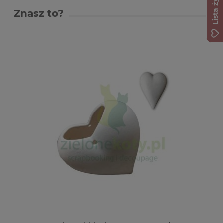
Lista życzeń
Znasz to?