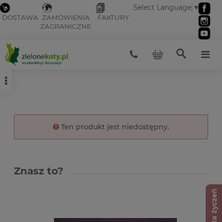
Select Language
▼
DOSTAWA
ZAMÓWIENIA
FAKTURY
ZAGRANICZNE
Ten produkt jest niedostępny.
Znasz to?
Lista życzeń