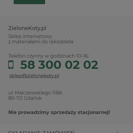
ZieloneKoty.pl
Sklep internetowy
z materiałami do rękodzieła
Telefon czynny w godzinach 10-16:
58 300 02 02
ul. Malczewskiego 118A
80-112 Gdańsk
Nie prowadzimy sprzedaży stacjonarnej!