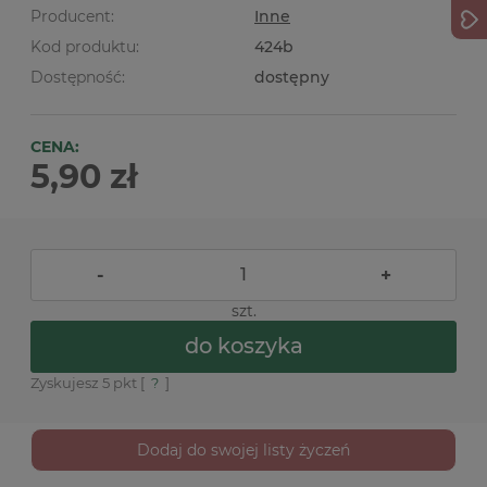
Producent:
Inne
Kod produktu:
424b
Dostępność:
dostępny
CENA:
5,90 zł
-
+
szt.
do koszyka
Zyskujesz
5
pkt [
?
]
Dodaj do swojej listy życzeń