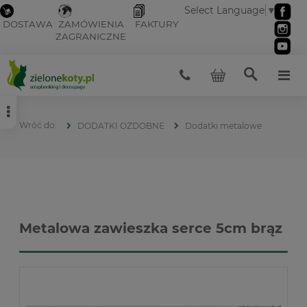
Select Language
▼
DOSTAWA
ZAMÓWIENIA
FAKTURY
ZAGRANICZNE
DODATKI OZDOBNE
Dodatki metalowe
Metalowa zawieszka serce 5cm brąz