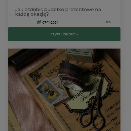
Jak ozdobić pudełko prezentowe na
każdą okazję?
seo
07-11-2024
czytaj całość »