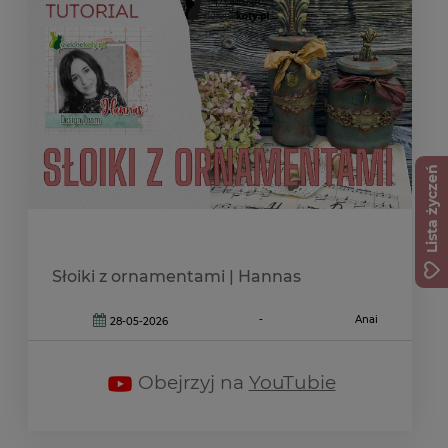
Lista życzeń
Słoiki z ornamentami | Hannas
-
Anai
28-05-2026
Obejrzyj na
YouTubie