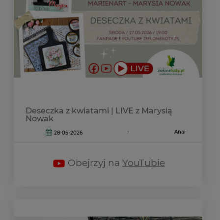
Deseczka z kwiatami | LIVE z Marysią
Nowak
-
Anai
28-05-2026
Obejrzyj na
YouTubie