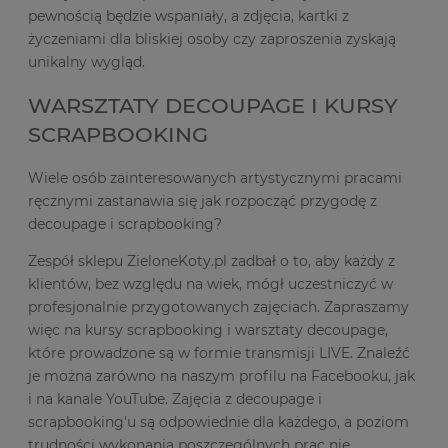
pewnością będzie wspaniały, a zdjęcia, kartki z
życzeniami dla bliskiej osoby czy zaproszenia zyskają
unikalny wygląd.
WARSZTATY DECOUPAGE I KURSY
SCRAPBOOKING
Wiele osób zainteresowanych artystycznymi pracami
ręcznymi zastanawia się jak rozpocząć przygodę z
decoupage i scrapbooking?
Zespół sklepu ZieloneKoty.pl zadbał o to, aby każdy z
klientów, bez względu na wiek, mógł uczestniczyć w
profesjonalnie przygotowanych zajęciach. Zapraszamy
więc na kursy scrapbooking i warsztaty decoupage,
które prowadzone są w formie transmisji LIVE. Znaleźć
je można zarówno na naszym profilu na Facebooku, jak
i na kanale YouTube. Zajęcia z decoupage i
scrapbooking'u są odpowiednie dla każdego, a poziom
trudności wykonania poszczególnych prac nie