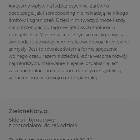
korzystny wpływ na ludzką psychikę. Zarówno
decoupage, jak i scrapbooking nie nakładają na nikogo
limitów i ograniczeń. Dzięki nim tworzyć może każdy,
nie potrzebując do tego wyjątkowych zdolności i
umiejętności. Możesz więc cieszyć się nieskrępowaną
swobodą i z powodzeniem realizować swoje kreatywne
zamysły. Jest to również świetna forma spędzenia
wolnego czasu razem z dziećmi, która wesprze rozwój
najmłodszych. Malowanie, klejenie, ozdabianie jest
zalecane maluchom i osobom dorosłym z dysleksją i
zaburzeniami w rozwoju motoryki małej.
ZieloneKoty.pl
Sklep internetowy
z materiałami do rękodzieła