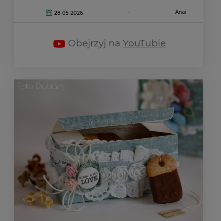
-
Anai
28-05-2026
Obejrzyj na
YouTubie