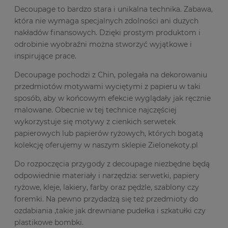
Decoupage to bardzo stara i unikalna technika. Zabawa,
która nie wymaga specjalnych zdolności ani dużych
nakładów finansowych. Dzięki prostym produktom i
odrobinie wyobraźni można stworzyć wyjątkowe i
inspirujące prace.
Decoupage pochodzi z Chin, polegała na dekorowaniu
przedmiotów motywami wyciętymi z papieru w taki
sposób, aby w końcowym efekcie wyglądały jak ręcznie
malowane. Obecnie w tej technice najczęściej
wykorzystuje się motywy z cienkich serwetek
papierowych lub papierów ryżowych, których bogatą
kolekcję oferujemy w naszym sklepie Zielonekoty.pl
Do rozpoczęcia przygody z decoupage niezbędne będą
odpowiednie materiały i narzędzia: serwetki, papiery
ryżowe, kleje, lakiery, farby oraz pędzle, szablony czy
foremki. Na pewno przydadzą się też przedmioty do
ozdabiania ,takie jak drewniane pudełka i szkatułki czy
plastikowe bombki.