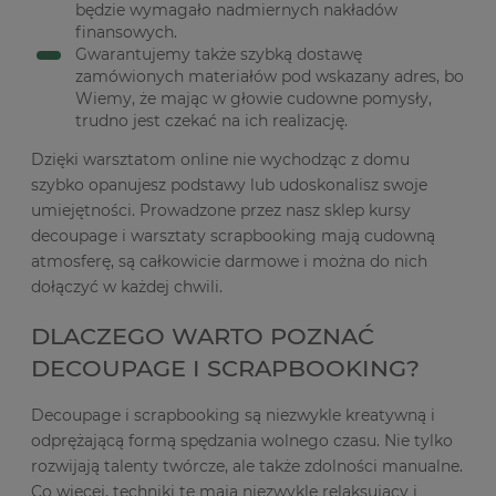
będzie wymagało nadmiernych nakładów
finansowych.
Gwarantujemy także szybką dostawę
zamówionych materiałów pod wskazany adres, bo
Wiemy, że mając w głowie cudowne pomysły,
trudno jest czekać na ich realizację.
Dzięki warsztatom online nie wychodząc z domu
szybko opanujesz podstawy lub udoskonalisz swoje
umiejętności. Prowadzone przez nasz sklep kursy
decoupage i warsztaty scrapbooking mają cudowną
atmosferę, są całkowicie darmowe i można do nich
dołączyć w każdej chwili.
DLACZEGO WARTO POZNAĆ
DECOUPAGE I SCRAPBOOKING?
Decoupage i scrapbooking są niezwykle kreatywną i
odprężającą formą spędzania wolnego czasu. Nie tylko
rozwijają talenty twórcze, ale także zdolności manualne.
Co więcej, techniki te mają niezwykle relaksujący i