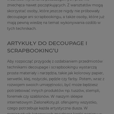
zniechęca nawet początkujących. Z warsztatów mogą
skorzystać osoby, które jeszcze nigdy nie próbowały
decoupage ani scrapbookingu, a także osoby, które już
mają pewną wiedzę na temat wykonywania ozdób w
tych technikach.
ARTYKUŁY DO DECOUPAGE I
SCRAPBOOKING’U
Aby rozpocząć przygodę z ozdabianiem przedmiotów
technikami decoupage i scrapbookingu wystarczą
proste materiały i narzędzia, takie jak kolorowy papier,
serwetki, klej, nożyczki, pędzle czy farby. Potem, wraz z
rozwojem swoich umiejętności, być może będziesz
potrzebować innych produktów np. tuszów, stempli,
foremek czy szablonów. W naszym sklepie
internetowym ZieloneKoty.pl. oferujemy wszystko,
czego potrzebuje każda artystyczna dusza. W