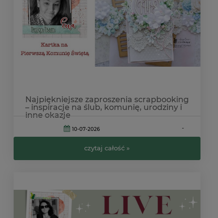
Najpiękniejsze zaproszenia scrapbooking
– inspiracje na ślub, komunię, urodziny i
inne okazje
-
10-07-2026
czytaj całość »