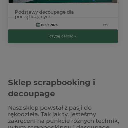
Podstawy decoupage dla
początkujących.
seo
01-07-2024
czytaj całość »
Sklep scrapbooking i
decoupage
Nasz sklep powstał z pasji do
rękodzieła. Tak jak ty, jesteśmy
zakręceni na punkcie różnych technik,
w tym scrapbookingu i decoupage.