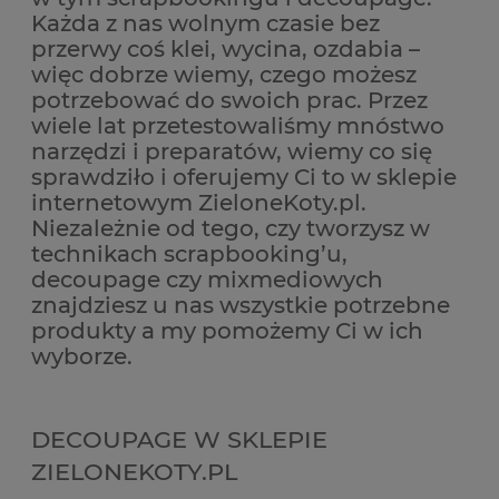
Każda z nas wolnym czasie bez
przerwy coś klei, wycina, ozdabia –
więc dobrze wiemy, czego możesz
potrzebować do swoich prac. Przez
wiele lat przetestowaliśmy mnóstwo
narzędzi i preparatów, wiemy co się
sprawdziło i oferujemy Ci to w sklepie
internetowym ZieloneKoty.pl.
Niezależnie od tego, czy tworzysz w
technikach scrapbooking’u,
decoupage czy mixmediowych
znajdziesz u nas wszystkie potrzebne
produkty a my pomożemy Ci w ich
wyborze.
DECOUPAGE W SKLEPIE
ZIELONEKOTY.PL