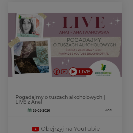
Pogadajmy o tuszach alkoholowych |
LIVE z Anai
-
Anai
28-05-2026
Obejrzyj na
YouTubie