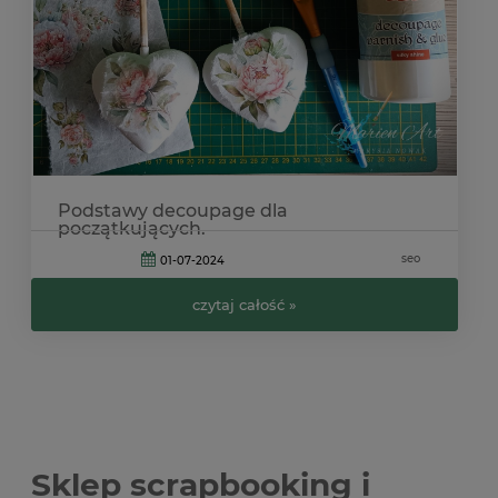
Podstawy decoupage dla
początkujących.
seo
01-07-2024
czytaj całość »
Sklep scrapbooking i