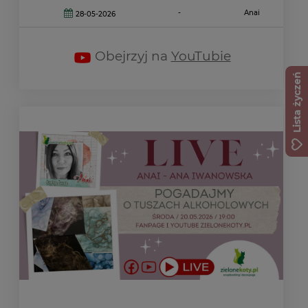
-
Anai
28-05-2026
Obejrzyj na
YouTubie
Lista życzeń