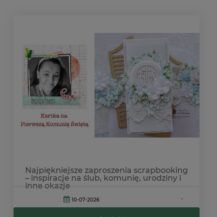
Najpiękniejsze zaproszenia scrapbooking
– inspiracje na ślub, komunię, urodziny i
inne okazje
-
10-07-2026