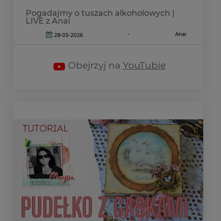
Pogadajmy o tuszach alkoholowych |
LIVE z Anai
-
Anai
28-05-2026
Obejrzyj na
YouTubie