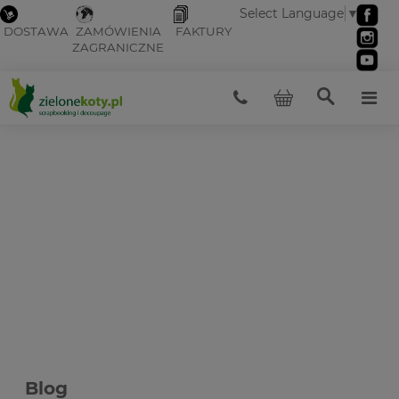
Select Language
▼
DOSTAWA
ZAMÓWIENIA
FAKTURY
ZAGRANICZNE