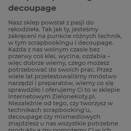
decoupage
Nasz sklep powstał z pasji do
rękodzieła. Tak jak ty, jesteśmy
zakręceni na punkcie różnych technik,
w tym scrapbookingu i decoupage.
Każda z nas wolnym czasie bez
przerwy coś klei, wycina, ozdabia –
więc dobrze wiemy, czego możesz
potrzebować do swoich prac. Przez
wiele lat przetestowaliśmy mnóstwo
narzędzi i preparatów, wiemy co się
sprawdziło i oferujemy Ci to w sklepie
internetowym ZieloneKoty.pl.
Niezależnie od tego, czy tworzysz w
technikach scrapbooking’u,
decoupage czy mixmediowych
znajdziesz u nas wszystkie potrzebne
produkty a my pomożemy Ci w ich