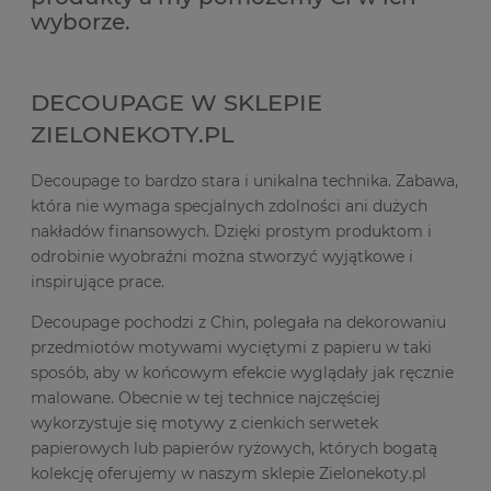
wyborze.
DECOUPAGE W SKLEPIE
ZIELONEKOTY.PL
Decoupage to bardzo stara i unikalna technika. Zabawa,
która nie wymaga specjalnych zdolności ani dużych
nakładów finansowych. Dzięki prostym produktom i
odrobinie wyobraźni można stworzyć wyjątkowe i
inspirujące prace.
Decoupage pochodzi z Chin, polegała na dekorowaniu
przedmiotów motywami wyciętymi z papieru w taki
sposób, aby w końcowym efekcie wyglądały jak ręcznie
malowane. Obecnie w tej technice najczęściej
wykorzystuje się motywy z cienkich serwetek
papierowych lub papierów ryżowych, których bogatą
kolekcję oferujemy w naszym sklepie Zielonekoty.pl