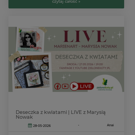
czytaj całość »
Deseczka z kwiatami | LIVE z Marysią
Nowak
-
Anai
28-05-2026