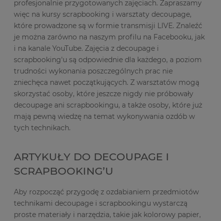
profesjonalnie przygotowanych zajęciach. Zapraszamy
więc na kursy scrapbooking i warsztaty decoupage,
które prowadzone są w formie transmisji LIVE. Znaleźć
je można zarówno na naszym profilu na Facebooku, jak
i na kanale YouTube. Zajęcia z decoupage i
scrapbooking'u są odpowiednie dla każdego, a poziom
trudności wykonania poszczególnych prac nie
zniechęca nawet początkujących. Z warsztatów mogą
skorzystać osoby, które jeszcze nigdy nie próbowały
decoupage ani scrapbookingu, a także osoby, które już
mają pewną wiedzę na temat wykonywania ozdób w
tych technikach.
ARTYKUŁY DO DECOUPAGE I
SCRAPBOOKING’U
Aby rozpocząć przygodę z ozdabianiem przedmiotów
technikami decoupage i scrapbookingu wystarczą
proste materiały i narzędzia, takie jak kolorowy papier,