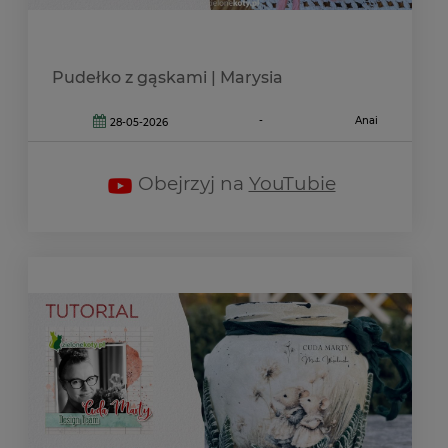
Pudełko z gąskami | Marysia
-
Anai
28-05-2026
Obejrzyj na
YouTubie