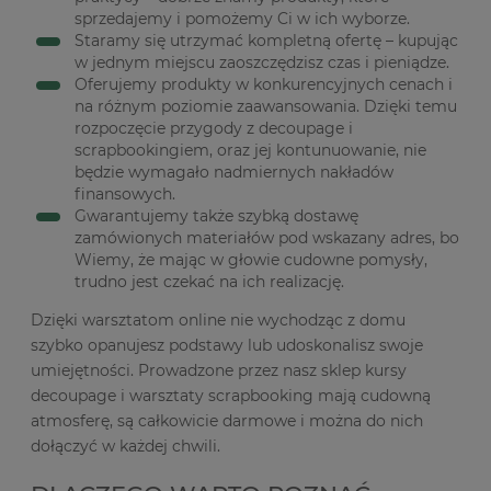
sprzedajemy i pomożemy Ci w ich wyborze.
Staramy się utrzymać kompletną ofertę – kupując
w jednym miejscu zaoszczędzisz czas i pieniądze.
Oferujemy produkty w konkurencyjnych cenach i
na różnym poziomie zaawansowania. Dzięki temu
rozpoczęcie przygody z decoupage i
scrapbookingiem, oraz jej kontunuowanie, nie
będzie wymagało nadmiernych nakładów
finansowych.
Gwarantujemy także szybką dostawę
zamówionych materiałów pod wskazany adres, bo
Wiemy, że mając w głowie cudowne pomysły,
trudno jest czekać na ich realizację.
Dzięki warsztatom online nie wychodząc z domu
szybko opanujesz podstawy lub udoskonalisz swoje
umiejętności. Prowadzone przez nasz sklep kursy
decoupage i warsztaty scrapbooking mają cudowną
atmosferę, są całkowicie darmowe i można do nich
dołączyć w każdej chwili.