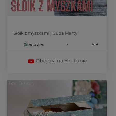
Słoik z myszkami | Cuda Marty
-
Anai
28-05-2026
Obejrzyj na
YouTubie