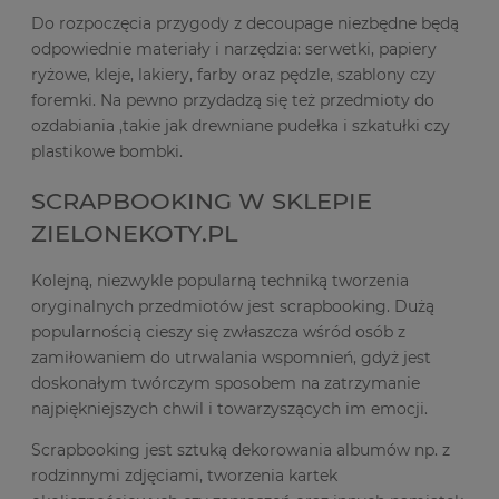
Do rozpoczęcia przygody z decoupage niezbędne będą
odpowiednie materiały i narzędzia: serwetki, papiery
ryżowe, kleje, lakiery, farby oraz pędzle, szablony czy
foremki. Na pewno przydadzą się też przedmioty do
ozdabiania ,takie jak drewniane pudełka i szkatułki czy
plastikowe bombki.
SCRAPBOOKING W SKLEPIE
ZIELONEKOTY.PL
Kolejną, niezwykle popularną techniką tworzenia
oryginalnych przedmiotów jest scrapbooking. Dużą
popularnością cieszy się zwłaszcza wśród osób z
zamiłowaniem do utrwalania wspomnień, gdyż jest
doskonałym twórczym sposobem na zatrzymanie
najpiękniejszych chwil i towarzyszących im emocji.
Scrapbooking jest sztuką dekorowania albumów np. z
rodzinnymi zdjęciami, tworzenia kartek