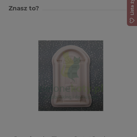
Lista życzeń
Znasz to?