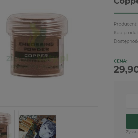
Coppe
Producent:
Kod produk
Dostępnoś
CENA:
29,90
Zysku