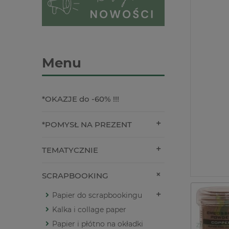
Menu
*OKAZJE do -60% !!!
*POMYSŁ NA PREZENT
TEMATYCZNIE
SCRAPBOOKING
Papier do scrapbookingu
Kalka i collage paper
Papier i płótno na okładki