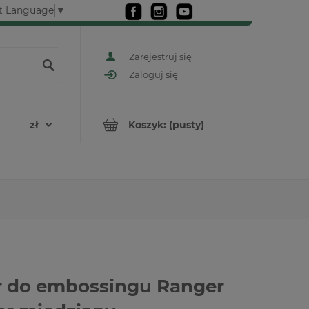
t Language
▼
Zarejestruj się
Zaloguj się
Koszyk:
(pusty)
 do embossingu Ranger