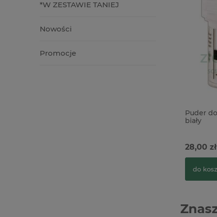
*W ZESTAWIE TANIEJ
Nowości
Promocje
Puder d
biały
28,00 zł
do kos
Znasz