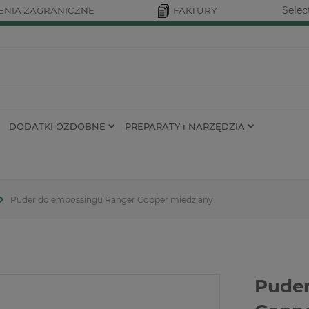
Selec
NIA ZAGRANICZNE
FAKTURY
DODATKI OZDOBNE
PREPARATY i NARZĘDZIA
Puder do embossingu Ranger Copper miedziany
Puder