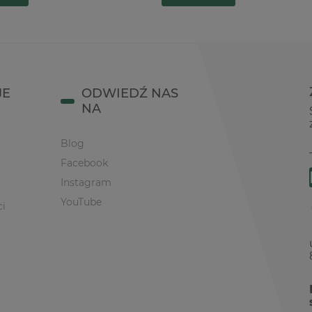
JE
ODWIEDŹ NAS
NA
Blog
Facebook
Instagram
YouTube
ci