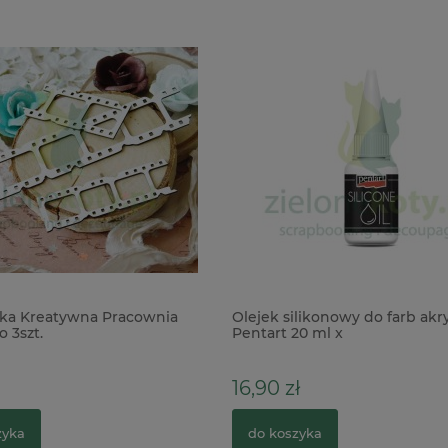
ka Kreatywna Pracownia
Olejek silikonowy do farb ak
o 3szt.
Pentart 20 ml x
16,90 zł
zyka
do koszyka