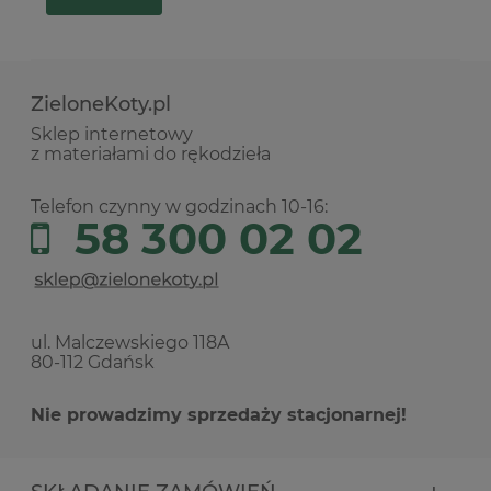
ZieloneKoty.pl
Sklep internetowy
z materiałami do rękodzieła
Telefon czynny w godzinach 10-16:
58 300 02 02
ul. Malczewskiego 118A
80-112 Gdańsk
Nie prowadzimy sprzedaży stacjonarnej!