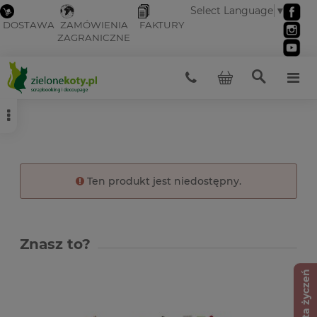
Select Language
▼
DOSTAWA
ZAMÓWIENIA
FAKTURY
ZAGRANICZNE
Ten produkt jest niedostępny.
Znasz to?
Lista życzeń