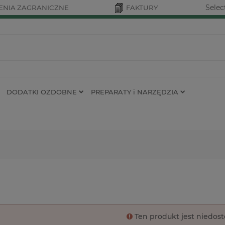
Selec
NIA ZAGRANICZNE
FAKTURY
DODATKI OZDOBNE
PREPARATY i NARZĘDZIA
Ten produkt jest niedos