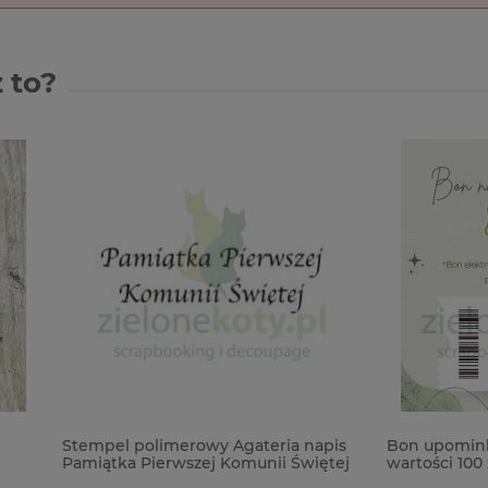
 to?
polimerowy Agateria napis
Bon upominkowy na zakupy 
 Pierwszej Komunii Świętej
wartości 100 zł - elektroniczny