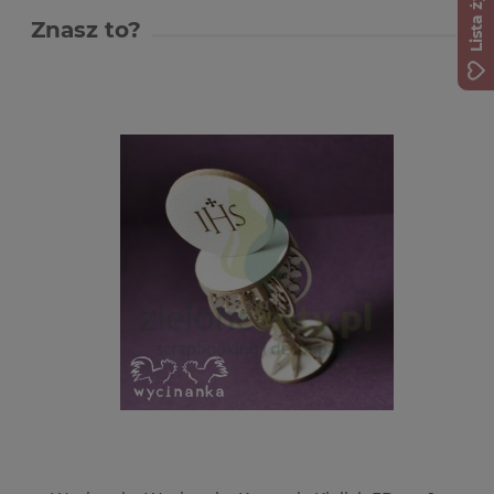
Lista życzeń
Znasz to?