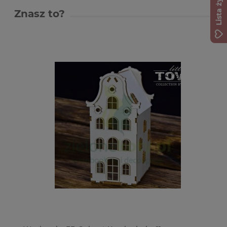
Lista życzeń
Znasz to?