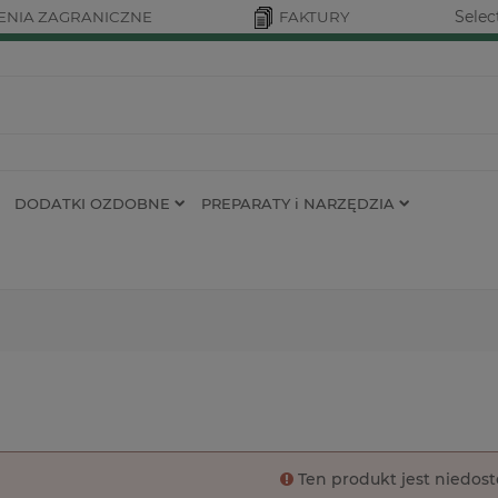
Selec
NIA ZAGRANICZNE
FAKTURY
DODATKI OZDOBNE
PREPARATY i NARZĘDZIA
Ten produkt jest niedos