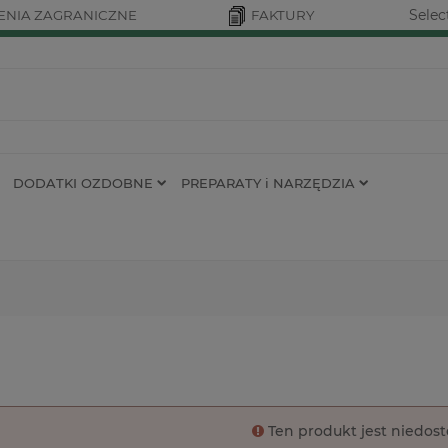
Selec
NIA ZAGRANICZNE
FAKTURY
DODATKI OZDOBNE
PREPARATY i NARZĘDZIA
Ten produkt jest niedos