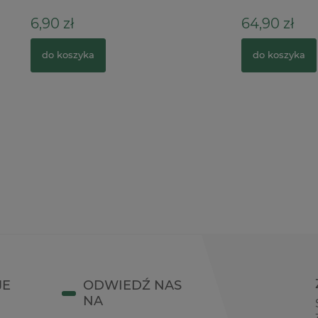
64,90 zł
zyka
do koszyka
JE
ODWIEDŹ NAS
NA