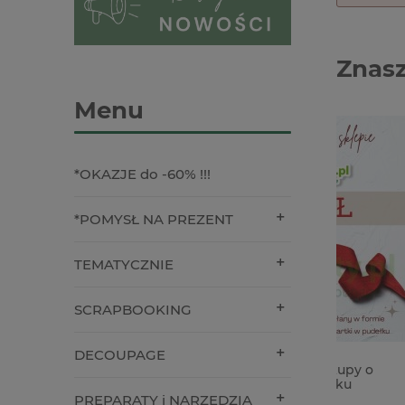
Znasz
Menu
*OKAZJE do -60% !!!
*POMYSŁ NA PREZENT
TEMATYCZNIE
SCRAPBOOKING
DECOUPAGE
Bon upominkowy na zakupy o
Wycinan
wartości 200 zł - w pudełku
Kielich 3
PREPARATY i NARZĘDZIA